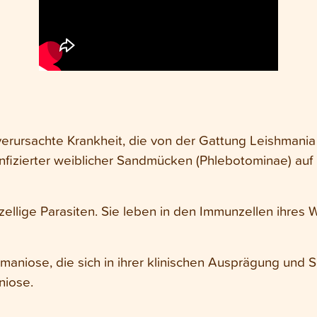
verursachte Krankheit, die von der Gattung Leishmania
infizierter weiblicher Sandmücken (Phlebotominae) a
zellige Parasiten. Sie leben in den Immunzellen ihres 
aniose, die sich in ihrer klinischen Ausprägung und 
niose.