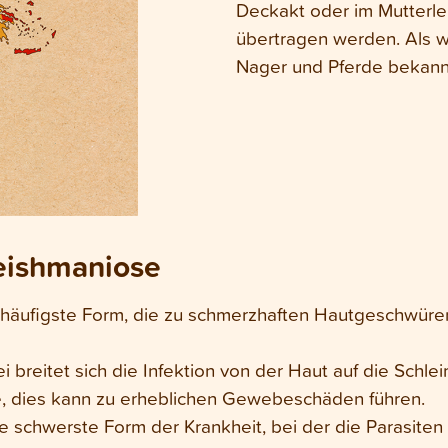
Deckakt oder im Mutterle
übertragen werden. Als w
Nager und Pferde bekann
eishmaniose
e häufigste Form, die zu schmerzhaften Hautgeschwüren
i breitet sich die Infektion von der Haut auf die Schl
e, dies kann zu erheblichen Gewebeschäden führen.
ie schwerste Form der Krankheit, bei der die Parasiten