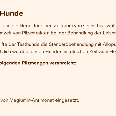
 Hunde
l in der Regel für einen Zeitraum von sechs bis zwöl
mkeit von Pilzextrakten bei der Behandlung der Leis
älfte der Testhunde die Standardbehandlung mit Allopur
tzlich wurden diesen Hunden im gleichen Zeitraum Heil
olgenden Pilzmengen verabreicht:
s von Meglumin-Antimonat eingesetzt.