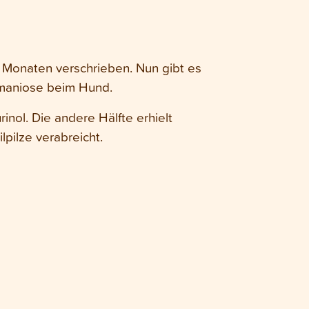
f Monaten verschrieben. Nun gibt es
hmaniose beim Hund.
inol. Die andere Hälfte erhielt
pilze verabreicht.