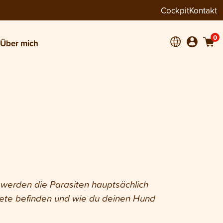
Cockpit
Kontakt
0
Über mich
n werden die Parasiten hauptsächlich
ebiete befinden und wie du deinen Hund