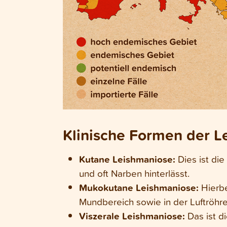
Klinische Formen der L
Kutane Leishmaniose:
Dies ist di
und oft Narben hinterlässt.
Mukokutane Leishmaniose:
Hierbe
Mundbereich sowie in der Luftröhr
Viszerale Leishmaniose:
Das ist d