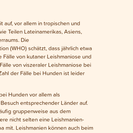
t auf, vor allem in tropischen und
ie Teilen Lateinamerikas, Asiens,
erraums. Die
ion (WHO) schätzt, dass jährlich etwa
ue Fälle von kutaner Leishmaniose und
älle von viszeraler Leishmaniose bei
ahl der Fälle bei Hunden ist leider
 bei Hunden vor allem als
 Besuch entsprechender Länder auf.
äufig gruppenweise aus dem
iere nicht selten eine Leishmanien-
opa mit. Leishmanien können auch beim