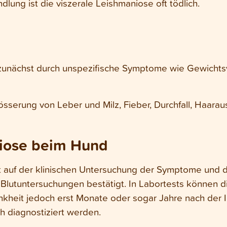
ung ist die viszerale Leishmaniose oft tödlich.
zunächst durch unspezifische Symptome wie Gewichts
össerung von Leber und Milz, Fieber, Durchfall, Haar
iose beim Hund
 auf der klinischen Untersuchung der Symptome und d
ch Blutuntersuchungen bestätigt. In Labortests können
heit jedoch erst Monate oder sogar Jahre nach der In
h diagnostiziert werden.