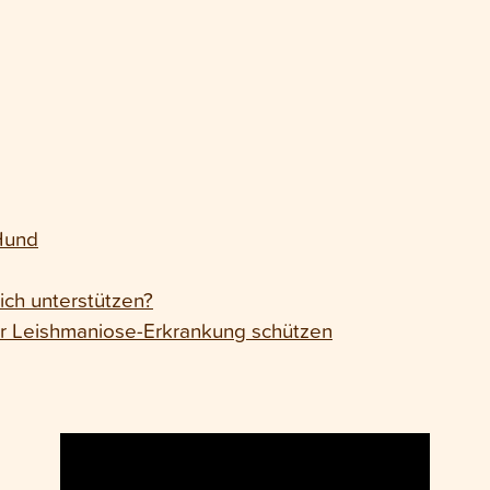
Hund
ich unterstützen?
er Leishmaniose-Erkrankung schützen