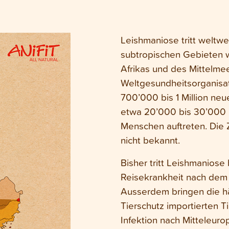
Leishmaniose tritt weltwei
subtropischen Gebieten w
Afrikas und des Mittelme
Weltgesundheitsorganisat
700’000 bis 1 Million ne
etwa 20’000 bis 30’000 F
Menschen auftreten. Die Z
nicht bekannt.
Bisher tritt Leishmaniose
Reisekrankheit nach dem
Ausserdem bringen die h
Tierschutz importierten T
Infektion nach Mitteleur