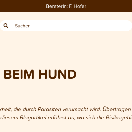
BeraterIn:
F. Hofer
 BEIM HUND
kheit, die durch Parasiten verursacht wird. Übertrage
n diesem Blogartikel erfährst du, wo sich die Risikog