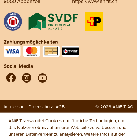
9050 Appenzell
https://www.anifit.ch
Zahlungsmöglichkeiten
Social Media
Impressum
Datenschutz
AGB
© 2026 ANiFiT AG
ANiFiT verwendet Cookies und ähnliche Technologien, um
das Nutzererlebnis auf unserer Webseite zu verbessern und
unseren Datenverkehr zu analysieren. Weitere Infos auf der