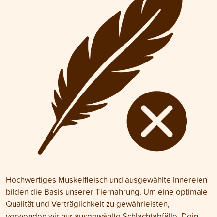
Hochwertiges Muskelfleisch und ausgewählte Innereien
bilden die Basis unserer Tiernahrung. Um eine optimale
Qualität und Verträglichkeit zu gewährleisten,
verwenden wir nur ausgewählte Schlachtabfälle. Dein