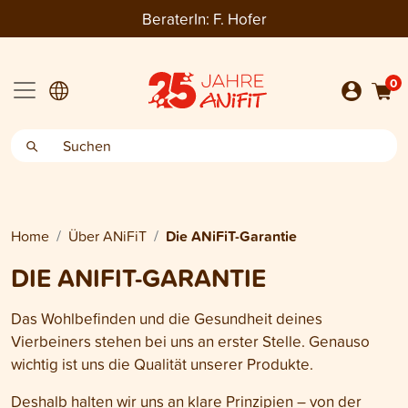
BeraterIn:
F. Hofer
0
Home
Über ANiFiT
Die ANiFiT-Garantie
DIE ANIFIT-GARANTIE
Das Wohlbefinden und die Gesundheit deines
Vierbeiners stehen bei uns an erster Stelle. Genauso
wichtig ist uns die Qualität unserer Produkte.
Deshalb halten wir uns an klare Prinzipien – von der