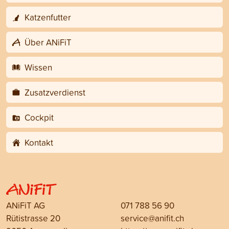
Katzenfutter
Über ANiFiT
Wissen
Zusatzverdienst
Cockpit
Kontakt
ANiFiT AG
071 788 56 90
Rütistrasse 20
service@anifit.ch