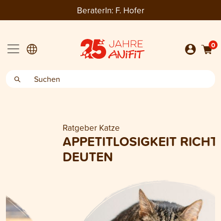
BeraterIn:
F. Hofer
0
Ratgeber Katze
APPETITLOSIGKEIT RICHTIG
DEUTEN