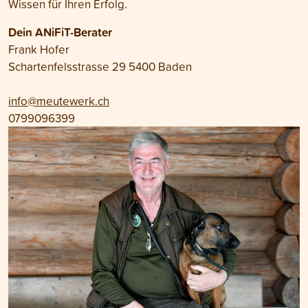
Wissen für Ihren Erfolg.
Dein ANiFiT-Berater
Frank Hofer
Schartenfelsstrasse 29 5400 Baden
info@meutewerk.ch
0799096399