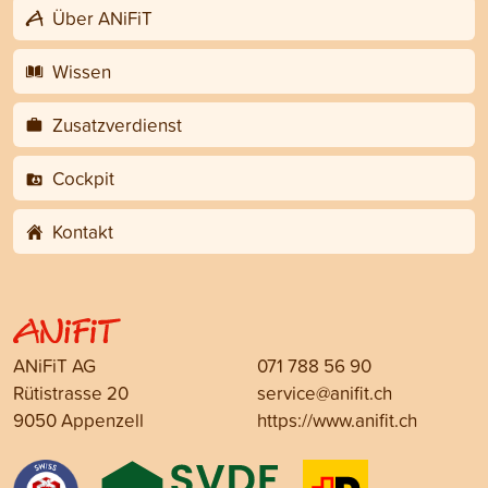
Über ANiFiT
Wissen
Zusatzverdienst
Cockpit
Kontakt
ANiFiT AG
071 788 56 90
Rütistrasse 20
service@anifit.ch
9050 Appenzell
https://www.anifit.ch