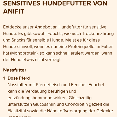
SENSITIVES HUNDEFUTTER VON
Durchfall bei Hun
du am besten vor
ANIFIT
Entdecke unser Angebot an Hundefutter für sensitive
Hunde. Es gibt sowohl Feucht-, wie auch Trockennahrung
und Snacks für sensible Hunde. Meist es für diese
Hunde sinnvoll, wenn es nur eine Proteinquelle im Futter
hat (Monoprotein), so kann schnell eruiert werden, wenn
der Hund etwas nicht verträgt.
Nassfutter
Dose Pferd
Nassfutter mit Pferdefleisch und Fenchel. Fenchel
kann die Verdauung beruhigen und
entzündungshemmend wirken. Gleichzeitig
unterstützen Glucosamin und Chondroitin gezielt die
Elastizität sowie die Nährstoffversorgung der Gelenke