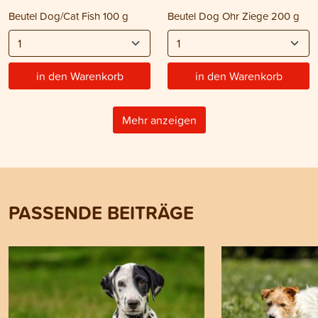
Beutel Dog/Cat Fish 100 g
Beutel Dog Ohr Ziege 200 g
in den Warenkorb
in den Warenkorb
Mehr anzeigen
PASSENDE BEITRÄGE