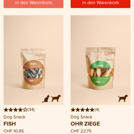
in den Warenkorb
in den Warenkorb
(
34
)
(
4
)
Dog Snack
Dog Snack
FISH
OHR ZIEGE
CHF 10.95
CHF 22.75