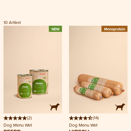
10
Artikel
NEW
Monoprotein
(
2
)
(
14
)
Dog Menu Wet
Dog Menu Wet