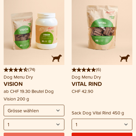
(
74
)
(
6
)
Dog Menu Dry
Dog Menu Dry
VISION
VITAL RIND
ab
CHF 19.30
Beutel Dog
CHF 42.90
Vision 200 g
Sack Dog Vital Rind 450 g