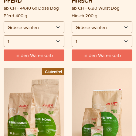
PFERD
HIRSCH
ab
CHF 44.40
6x Dose Dog
ab
CHF 6.90
Wurst Dog
Pferd 400 g
Hirsch 200 g
in den Warenkorb
in den Warenkorb
Glutenfrei