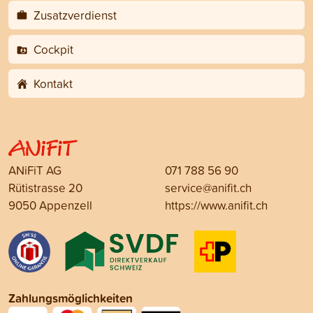
Zusatzverdienst
Cockpit
Kontakt
ANiFiT AG
071 788 56 90
Rütistrasse 20
service@anifit.ch
9050 Appenzell
https://www.anifit.ch
Zahlungsmöglichkeiten