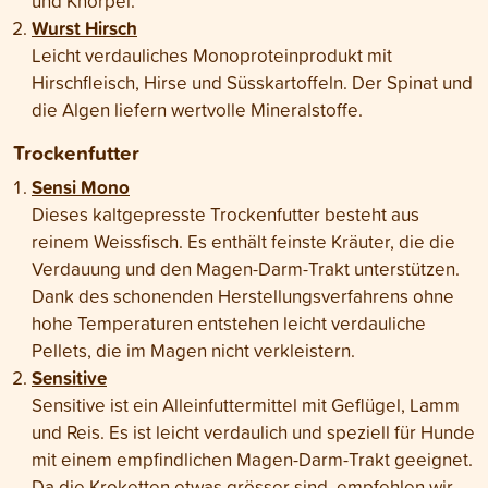
und Knorpel.
Wurst Hirsch
Leicht verdauliches Monoproteinprodukt mit
Hirschfleisch, Hirse und Süsskartoffeln. Der Spinat und
die Algen liefern wertvolle Mineralstoffe.
Trockenfutter
Sensi Mono
Dieses kaltgepresste Trockenfutter besteht aus
reinem Weissfisch. Es enthält feinste Kräuter, die die
Verdauung und den Magen-Darm-Trakt unterstützen.
Dank des schonenden Herstellungsverfahrens ohne
hohe Temperaturen entstehen leicht verdauliche
Pellets, die im Magen nicht verkleistern.
Sensitive
Sensitive ist ein Alleinfuttermittel mit Geflügel, Lamm
und Reis. Es ist leicht verdaulich und speziell für Hunde
mit einem empfindlichen Magen-Darm-Trakt geeignet.
Da die Kroketten etwas grösser sind, empfehlen wir