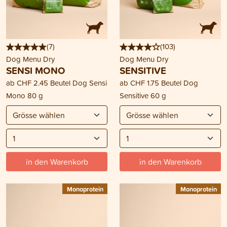
(
7
)
(
103
)
Dog Menu Dry
Dog Menu Dry
SENSI MONO
SENSITIVE
ab
CHF 2.45
Beutel Dog Sensi
ab
CHF 1.75
Beutel Dog
Mono 80 g
Sensitive 60 g
in den Warenkorb
in den Warenkorb
Monoprotein
Monoprotein