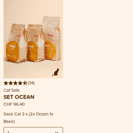
(
34
)
Cat Sets
SET OCEAN
CHF 96.40
Sack Cat 3 x (2x Ocean 1x
Basic)