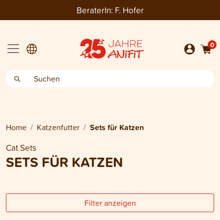
BeraterIn:
F. Hofer
0
Home
Katzenfutter
Sets für Katzen
Cat Sets
SETS FÜR KATZEN
Filter anzeigen