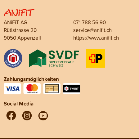
ANiFiT AG
071 788 56 90
Rütistrasse 20
service@anifit.ch
9050 Appenzell
https://www.anifit.ch
Zahlungsmöglichkeiten
Social Media