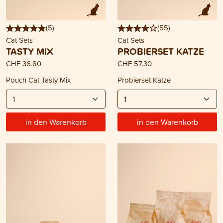
(
5
)
(
55
)
Cat Sets
Cat Sets
TASTY MIX
PROBIERSET KATZE
CHF 36.80
CHF 57.30
Pouch Cat Tasty Mix
Probierset Katze
in den Warenkorb
in den Warenkorb