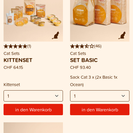
(
1
)
(
46
)
Cat Sets
Cat Sets
KITTENSET
SET BASIC
CHF 64.15
CHF 93.40
Sack Cat 3 x (2x Basic 1x
Kittenset
Ocean)
in den Warenkorb
in den Warenkorb